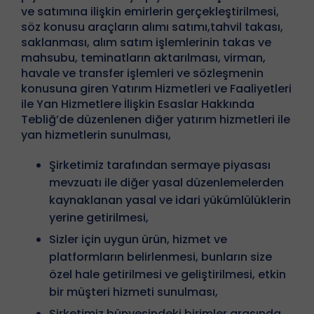
ve satımına ilişkin emirlerin gerçekleştirilmesi,
söz konusu araçların alımı satımı,tahvil takası,
saklanması, alım satım işlemlerinin takas ve
mahsubu, teminatların aktarılması, virman,
havale ve transfer işlemleri ve sözleşmenin
konusuna giren Yatırım Hizmetleri ve Faaliyetleri
ile Yan Hizmetlere İlişkin Esaslar Hakkında
Tebliğ’de düzenlenen diğer yatırım hizmetleri ile
yan hizmetlerin sunulması,
Şirketimiz tarafından sermaye piyasası
mevzuatı ile diğer yasal düzenlemelerden
kaynaklanan yasal ve idari yükümlülüklerin
yerine getirilmesi,
Sizler için uygun ürün, hizmet ve
platformların belirlenmesi, bunların size
özel hale getirilmesi ve geliştirilmesi, etkin
bir müşteri hizmeti sunulması,
Şirketimiz bünyesindeki birimler arasında