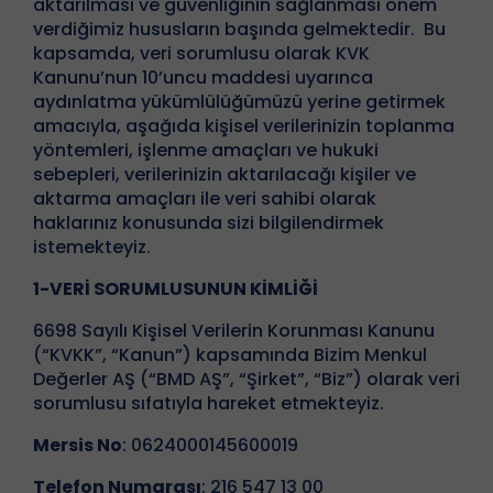
aktarılması ve güvenliğinin sağlanması önem
verdiğimiz hususların başında gelmektedir. Bu
kapsamda, veri sorumlusu olarak KVK
Kanunu’nun 10’uncu maddesi uyarınca
aydınlatma yükümlülüğümüzü yerine getirmek
amacıyla, aşağıda kişisel verilerinizin toplanma
yöntemleri, işlenme amaçları ve hukuki
sebepleri, verilerinizin aktarılacağı kişiler ve
aktarma amaçları ile veri sahibi olarak
haklarınız konusunda sizi bilgilendirmek
istemekteyiz.
1-VERİ SORUMLUSUNUN KİMLİĞİ
6698 Sayılı Kişisel Verilerin Korunması Kanunu
(“KVKK”, “Kanun”) kapsamında Bizim Menkul
Değerler AŞ (“BMD AŞ”, “Şirket”, “Biz”) olarak veri
sorumlusu sıfatıyla hareket etmekteyiz.
Mersis No
: 0624000145600019
Telefon Numarası
: 216 547 13 00