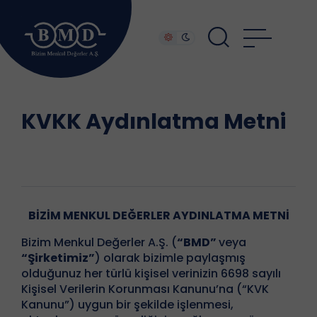
KVKK Aydınlatma Metni
BİZİM MENKUL DEĞERLER AYDINLATMA METNİ
Bizim Menkul Değerler A.Ş. (
“BMD”
veya
“Şirketimiz”
) olarak bizimle paylaşmış
olduğunuz her türlü kişisel verinizin 6698 sayılı
Kişisel Verilerin Korunması Kanunu’na (“KVK
Kanunu”) uygun bir şekilde işlenmesi,