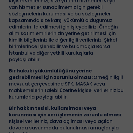
Kişisel verilerinizi, size yatırım hizmetleri veya
yan hizmetler sunabilmemiz için gerekli
sözleşmelerin kurulması ve bu sözleşmeler
kapsamında size karşı yükümlü olduğumuz
edimlerin ifa edilmesi için işleyebiliriz. Örneğin
alım satım emirlerinizin yerine getirilmesi için
kimlik bilgileriniz ile diğer ilgili verileriniz, Şirket
birimlerince işlenebilir ve bu amaçla Borsa
İstanbul ve diğer yetkili kuruluşlarla
paylaşılabilir.
Bir hukuki yükümlülüğünü yerine
getirebilmesi için zorunlu olması:
Örneğin ilgili
mevzuat çerçevesinde SPK, MASAK veya
mahkemelerin talebi üzerine kişisel verileriniz bu
kurumlarla paylaşılabilir.
Bir hakkın tesisi, kullanılması veya
korunması için veri işlemenin zorunlu olması:
Kişisel verileriniz, dava açılması veya açılan
davada savunmada bulunulması amaçlarıyla