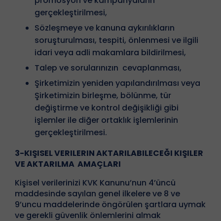
promosyon ve kampanyaların
gerçekleştirilmesi,
Sözleşmeye ve kanuna aykırılıkların
soruşturulması, tespiti, önlenmesi ve ilgili
idari veya adli makamlara bildirilmesi,
Talep ve sorularınızın cevaplanması,
Şirketimizin yeniden yapılandırılması veya
Şirketimizin birleşme, bölünme, tür
değiştirme ve kontrol değişikliği gibi
işlemler ile diğer ortaklık işlemlerinin
gerçekleştirilmesi.
3-KIŞISEL VERILERIN AKTARILABILECEĞI KIŞILER
VE AKTARILMA AMAÇLARI
Kişisel verilerinizi KVK Kanunu’nun 4’üncü
maddesinde sayılan genel ilkelere ve 8 ve
9’uncu maddelerinde öngörülen şartlara uymak
ve gerekli güvenlik önlemlerini almak