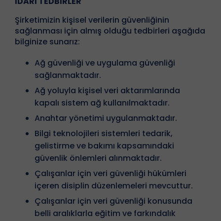
İDARİ TEDBİRLER
Şirketimizin kişisel verilerin güvenliğinin
sağlanması için almış olduğu tedbirleri aşağıda
bilginize sunarız:
Ağ güvenliği ve uygulama güvenliği
sağlanmaktadır.
Ağ yoluyla kişisel veri aktarımlarında
kapalı sistem ağ kullanılmaktadır.
Anahtar yönetimi uygulanmaktadır.
Bilgi teknolojileri sistemleri tedarik,
gelistirme ve bakımı kapsamındaki
güvenlik önlemleri alınmaktadır.
Çalışanlar için veri güvenliği hükümleri
içeren disiplin düzenlemeleri mevcuttur.
Çalışanlar için veri güvenliği konusunda
belli aralıklarla eğitim ve farkındalık