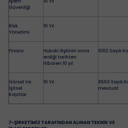
İşlem
10 Yıl
Güvenliği
Risk
10 Yıl
Yönetimi
Finans
Hukuki ilişkinin sona
6102 Sayılı K
erdiği tarihten
itibaren 10 yıl
Görsel Ve
10 Yıl
6563 Sayılı Ka
İşitsel
mevzuat
Kayıtlar
7-ŞİRKETİMİZ TARAFINDAN ALINAN TEKNİK VE