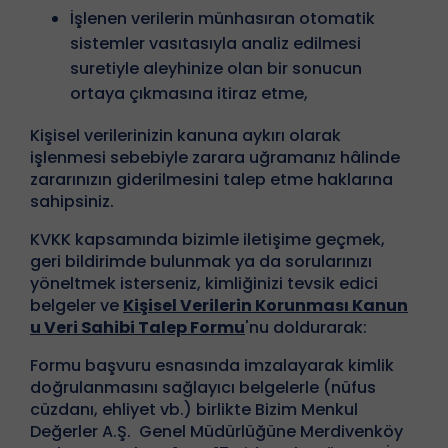
İşlenen verilerin münhasıran otomatik
sistemler vasıtasıyla analiz edilmesi
suretiyle aleyhinize olan bir sonucun
ortaya çıkmasına itiraz etme,
Kişisel verilerinizin kanuna aykırı olarak
işlenmesi sebebiyle zarara uğramanız hâlinde
zararınızın giderilmesini talep etme haklarına
sahipsiniz.
KVKK kapsamında bizimle iletişime geçmek,
geri bildirimde bulunmak ya da sorularınızı
yöneltmek isterseniz, kimliğinizi tevsik edici
belgeler ve
Kişisel Verilerin Korunması Kanun
u Veri Sahibi Talep Formu
'nu doldurarak:
Formu başvuru esnasında imzalayarak kimlik
doğrulanmasını sağlayıcı belgelerle (nüfus
cüzdanı, ehliyet vb.) birlikte Bizim Menkul
Değerler A.Ş. Genel Müdürlüğüne Merdivenköy