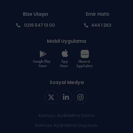
Bize Ulaşın
Emir Hattı
0216 547 13 00
444 1 263
Mobil Uygulama
Sosyal Medya
Kamuyu Aydınlatma Formu
Kamuyu Aydınlatma Duyurusu