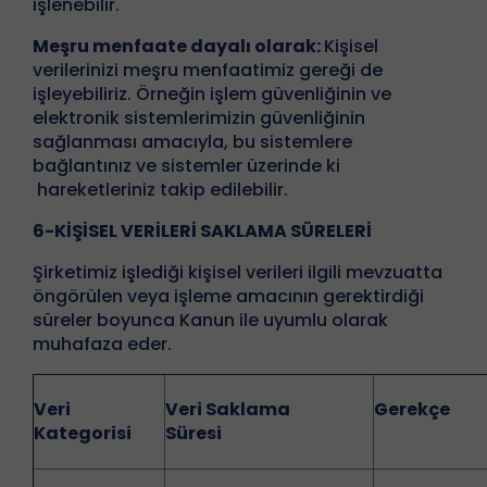
işlenebilir.
Meşru menfaate dayalı olarak:
Kişisel
verilerinizi meşru menfaatimiz gereği de
işleyebiliriz. Örneğin işlem güvenliğinin ve
elektronik sistemlerimizin güvenliğinin
sağlanması amacıyla, bu sistemlere
bağlantınız ve sistemler üzerinde ki
hareketleriniz takip edilebilir.
6-KİŞİSEL VERİLERİ SAKLAMA SÜRELERİ
Şirketimiz işlediği kişisel verileri ilgili mevzuatta
öngörülen veya işleme amacının gerektirdiği
süreler boyunca Kanun ile uyumlu olarak
muhafaza eder.
Veri
Veri Saklama
Gerekçe
Kategorisi
Süresi