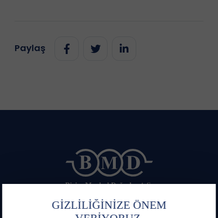
Paylaş
GİZLİLİĞİNİZE ÖNEM
Bize Ulaşın
Emir Hattı