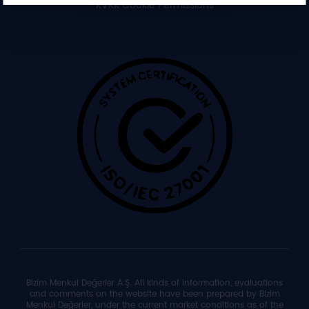
KVKK Cookie Permissions
Bizim Menkul Değerler A.Ş. All kinds of information, evaluations
and comments on the website have been prepared by Bizim
Menkul Değerler, under the current market conditions as of the